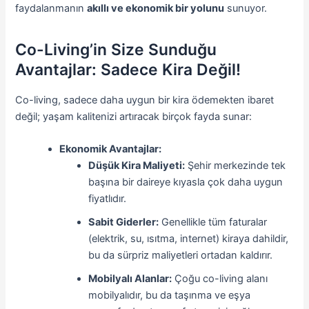
faydalanmanın
akıllı ve ekonomik bir yolunu
sunuyor.
Co-Living’in Size Sunduğu
Avantajlar: Sadece Kira Değil!
Co-living, sadece daha uygun bir kira ödemekten ibaret
değil; yaşam kalitenizi artıracak birçok fayda sunar:
Ekonomik Avantajlar:
Düşük Kira Maliyeti:
Şehir merkezinde tek
başına bir daireye kıyasla çok daha uygun
fiyatlıdır.
Sabit Giderler:
Genellikle tüm faturalar
(elektrik, su, ısıtma, internet) kiraya dahildir,
bu da sürpriz maliyetleri ortadan kaldırır.
Mobilyalı Alanlar:
Çoğu co-living alanı
mobilyalıdır, bu da taşınma ve eşya