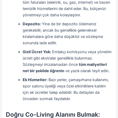
tüm faturaları (elektrik, su, gaz, internet) ve bazen
temizlik hizmetlerini de dahil eder. Bu, bütçenizi
yönetmeyi çok daha kolaylaştırır.
Depozito:
Yine de bir depozito ödemeniz
gerekebilir, ancak bu genellikle geleneksel
kiralamalara göre daha düşüktür ve sözleşme
sonunda iade edilir.
Gizli Ücret Yok:
Emlakçı komisyonu veya yönetim
ücreti gibi ekstralar genellikle bulunmaz.
Sözleşmeyi imzalamadan önce
tüm maliyetleri
net bir şekilde öğrenin
ve yazılı olarak teyit edin.
Ek Hizmetler:
Bazı yerler, çamaşırhane kullanımı,
spor salonu üyeliği veya özel etkinliklere katılım
için ek ücretler talep edebilir. Bu detayları da
önceden sormak faydalıdır.
Doğru Co-Living Alanını Bulmak: