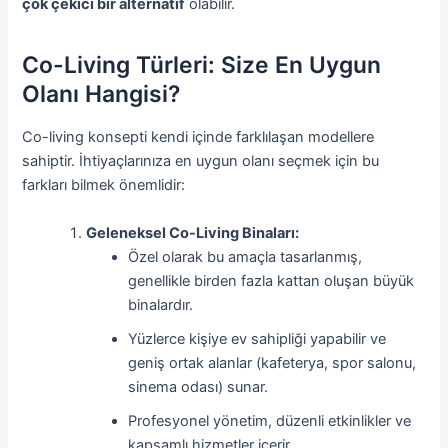
çok çekici bir alternatif
olabilir.
Co-Living Türleri: Size En Uygun
Olanı Hangisi?
Co-living konsepti kendi içinde farklılaşan modellere
sahiptir. İhtiyaçlarınıza en uygun olanı seçmek için bu
farkları bilmek önemlidir:
Geleneksel Co-Living Binaları:
Özel olarak bu amaçla tasarlanmış,
genellikle birden fazla kattan oluşan büyük
binalardır.
Yüzlerce kişiye ev sahipliği yapabilir ve
geniş ortak alanlar (kafeterya, spor salonu,
sinema odası) sunar.
Profesyonel yönetim, düzenli etkinlikler ve
kapsamlı hizmetler içerir.