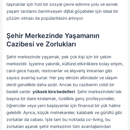
taşınanlar için hızlı bir sosyal çevre edinme yolu ve esnek
yaşam tarzlarını benimseyen dijital göçebeler için ideal bir
çözüm olması da popülaritesini artırıyor.
Şehir Merkezinde Yaşamanın
Cazibesi ve Zorlukları
Şehir merkezinde yaşamak, pek çok kişi için bir çekim
merkezidir. İşyerine yakınlık, kültürel etkinliklere kolay erişim,
canlı gece hayatı, restoranlar ve alışveriş imkanları gibi
sayısız avantaj sunar. Her şey elinizin altındadır ve ulaşım
derdi genellikle daha azdır. Ancak bu cazibenin ciddi bir
bedeli vardır:
yüksek kira bedelleri
. Şehir merkezindeki tek
başına bir daire kiralamak, özellikle genç profesyoneller,
öğrenciler veya yeni başlayanlar için finansal bir yük haline
gelebilir. Ayrıca, küçük metrekareler, kalabalık ve gürültü gibi
zorluklar da cabası. İşte tam bu noktada co-living, bu
zorlukları aşarak şehir merkezinin tüm avantajlarından