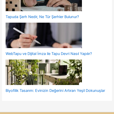
Tapuda Şerh Nedir, Ne Tür Şerhler Bulunur?
WebTapu ve Dijital İmza ile Tapu Devri Nasıl Yapılır?
Biyofilik Tasarım: Evinizin Değerini Artıran Yeşil Dokunuşlar