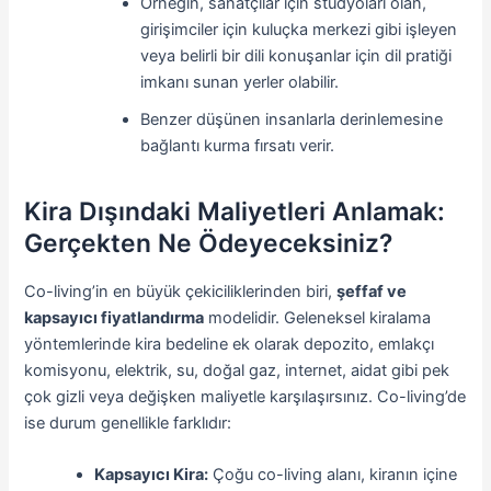
Örneğin, sanatçılar için stüdyoları olan,
girişimciler için kuluçka merkezi gibi işleyen
veya belirli bir dili konuşanlar için dil pratiği
imkanı sunan yerler olabilir.
Benzer düşünen insanlarla derinlemesine
bağlantı kurma fırsatı verir.
Kira Dışındaki Maliyetleri Anlamak:
Gerçekten Ne Ödeyeceksiniz?
Co-living’in en büyük çekiciliklerinden biri,
şeffaf ve
kapsayıcı fiyatlandırma
modelidir. Geleneksel kiralama
yöntemlerinde kira bedeline ek olarak depozito, emlakçı
komisyonu, elektrik, su, doğal gaz, internet, aidat gibi pek
çok gizli veya değişken maliyetle karşılaşırsınız. Co-living’de
ise durum genellikle farklıdır:
Kapsayıcı Kira:
Çoğu co-living alanı, kiranın içine