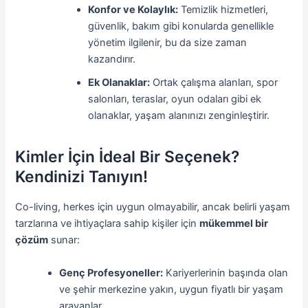
Konfor ve Kolaylık:
Temizlik hizmetleri,
güvenlik, bakım gibi konularda genellikle
yönetim ilgilenir, bu da size zaman
kazandırır.
Ek Olanaklar:
Ortak çalışma alanları, spor
salonları, teraslar, oyun odaları gibi ek
olanaklar, yaşam alanınızı zenginleştirir.
Kimler İçin İdeal Bir Seçenek?
Kendinizi Tanıyın!
Co-living, herkes için uygun olmayabilir, ancak belirli yaşam
tarzlarına ve ihtiyaçlara sahip kişiler için
mükemmel bir
çözüm
sunar:
Genç Profesyoneller:
Kariyerlerinin başında olan
ve şehir merkezine yakın, uygun fiyatlı bir yaşam
arayanlar.