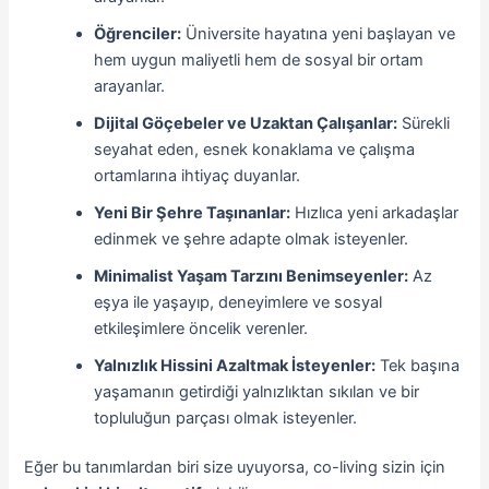
Öğrenciler:
Üniversite hayatına yeni başlayan ve
hem uygun maliyetli hem de sosyal bir ortam
arayanlar.
Dijital Göçebeler ve Uzaktan Çalışanlar:
Sürekli
seyahat eden, esnek konaklama ve çalışma
ortamlarına ihtiyaç duyanlar.
Yeni Bir Şehre Taşınanlar:
Hızlıca yeni arkadaşlar
edinmek ve şehre adapte olmak isteyenler.
Minimalist Yaşam Tarzını Benimseyenler:
Az
eşya ile yaşayıp, deneyimlere ve sosyal
etkileşimlere öncelik verenler.
Yalnızlık Hissini Azaltmak İsteyenler:
Tek başına
yaşamanın getirdiği yalnızlıktan sıkılan ve bir
topluluğun parçası olmak isteyenler.
Eğer bu tanımlardan biri size uyuyorsa, co-living sizin için