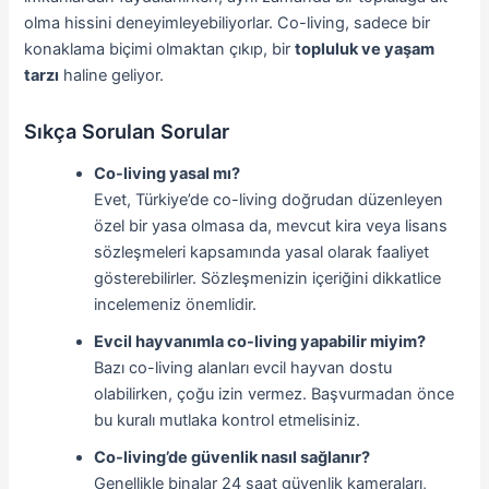
olma hissini deneyimleyebiliyorlar. Co-living, sadece bir
konaklama biçimi olmaktan çıkıp, bir
topluluk ve yaşam
tarzı
haline geliyor.
Sıkça Sorulan Sorular
Co-living yasal mı?
Evet, Türkiye’de co-living doğrudan düzenleyen
özel bir yasa olmasa da, mevcut kira veya lisans
sözleşmeleri kapsamında yasal olarak faaliyet
gösterebilirler. Sözleşmenizin içeriğini dikkatlice
incelemeniz önemlidir.
Evcil hayvanımla co-living yapabilir miyim?
Bazı co-living alanları evcil hayvan dostu
olabilirken, çoğu izin vermez. Başvurmadan önce
bu kuralı mutlaka kontrol etmelisiniz.
Co-living’de güvenlik nasıl sağlanır?
Genellikle binalar 24 saat güvenlik kameraları,