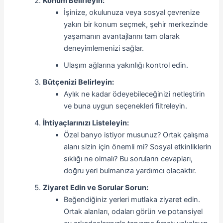
Konum Belirleyin:
İşinize, okulunuza veya sosyal çevrenize
yakın bir konum seçmek, şehir merkezinde
yaşamanın avantajlarını tam olarak
deneyimlemenizi sağlar.
Ulaşım ağlarına yakınlığı kontrol edin.
Bütçenizi Belirleyin:
Aylık ne kadar ödeyebileceğinizi netleştirin
ve buna uygun seçenekleri filtreleyin.
İhtiyaçlarınızı Listeleyin:
Özel banyo istiyor musunuz? Ortak çalışma
alanı sizin için önemli mi? Sosyal etkinliklerin
sıklığı ne olmalı? Bu soruların cevapları,
doğru yeri bulmanıza yardımcı olacaktır.
Ziyaret Edin ve Sorular Sorun:
Beğendiğiniz yerleri mutlaka ziyaret edin.
Ortak alanları, odaları görün ve potansiyel