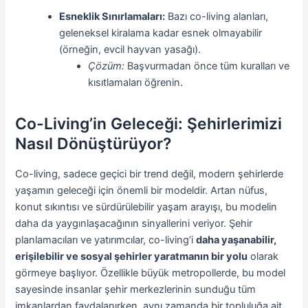
Esneklik Sınırlamaları:
Bazı co-living alanları,
geleneksel kiralama kadar esnek olmayabilir
(örneğin, evcil hayvan yasağı).
Çözüm:
Başvurmadan önce tüm kuralları ve
kısıtlamaları öğrenin.
Co-Living’in Geleceği: Şehirlerimizi
Nasıl Dönüştürüyor?
Co-living, sadece geçici bir trend değil, modern şehirlerde
yaşamın geleceği için önemli bir modeldir. Artan nüfus,
konut sıkıntısı ve sürdürülebilir yaşam arayışı, bu modelin
daha da yaygınlaşacağının sinyallerini veriyor. Şehir
planlamacıları ve yatırımcılar, co-living’i
daha yaşanabilir,
erişilebilir ve sosyal şehirler yaratmanın bir yolu
olarak
görmeye başlıyor. Özellikle büyük metropollerde, bu model
sayesinde insanlar şehir merkezlerinin sunduğu tüm
imkanlardan faydalanırken, aynı zamanda bir topluluğa ait