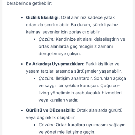
beraberinde getirebilir:
Gizlilik Eksikliği:
Özel alanınız sadece yatak
odanızla sınırlı olabilir. Bu durum, sürekli yalnız
kalmayı sevenler için zorlayıcı olabilir.
Çözüm:
Kendinize ait alanı kişiselleştirin ve
ortak alanlarda geçireceğiniz zamanı
dengelemeye çalışın.
Ev Arkadaşı Uyuşmazlıkları:
Farklı kişilikler ve
yaşam tarzları arasında sürtüşmeler yaşanabilir.
Çözüm:
İletişim anahtardır. Sorunları açıkça
ve saygılı bir şekilde konuşun. Çoğu co-
living yönetiminin arabuluculuk hizmetleri
veya kuralları vardır.
Gürültü ve Düzensizlik:
Ortak alanlarda gürültü
veya dağınıklık oluşabilir.
Çözüm:
Ortak kurallara uyulmasını sağlayın
ve yönetimle iletişime geçin.