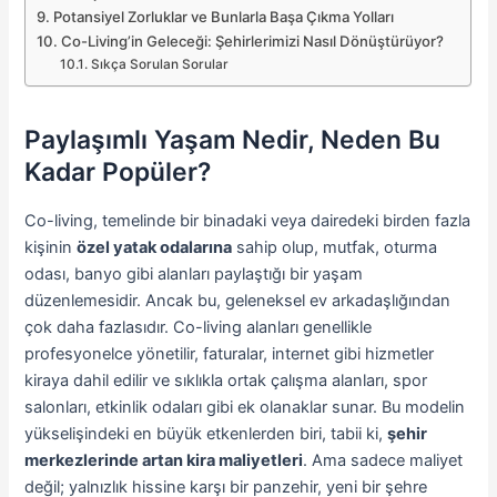
Potansiyel Zorluklar ve Bunlarla Başa Çıkma Yolları
Co-Living’in Geleceği: Şehirlerimizi Nasıl Dönüştürüyor?
Sıkça Sorulan Sorular
Paylaşımlı Yaşam Nedir, Neden Bu
Kadar Popüler?
Co-living, temelinde bir binadaki veya dairedeki birden fazla
kişinin
özel yatak odalarına
sahip olup, mutfak, oturma
odası, banyo gibi alanları paylaştığı bir yaşam
düzenlemesidir. Ancak bu, geleneksel ev arkadaşlığından
çok daha fazlasıdır. Co-living alanları genellikle
profesyonelce yönetilir, faturalar, internet gibi hizmetler
kiraya dahil edilir ve sıklıkla ortak çalışma alanları, spor
salonları, etkinlik odaları gibi ek olanaklar sunar. Bu modelin
yükselişindeki en büyük etkenlerden biri, tabii ki,
şehir
merkezlerinde artan kira maliyetleri
. Ama sadece maliyet
değil; yalnızlık hissine karşı bir panzehir, yeni bir şehre