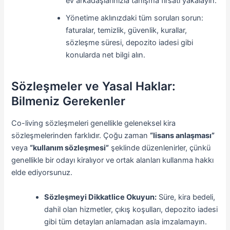
ev arkadaşlarınızla tanışma fırsatı yakalayın.
Yönetime aklınızdaki tüm soruları sorun:
faturalar, temizlik, güvenlik, kurallar,
sözleşme süresi, depozito iadesi gibi
konularda net bilgi alın.
Sözleşmeler ve Yasal Haklar:
Bilmeniz Gerekenler
Co-living sözleşmeleri genellikle geleneksel kira
sözleşmelerinden farklıdır. Çoğu zaman
“lisans anlaşması”
veya
“kullanım sözleşmesi”
şeklinde düzenlenirler, çünkü
genellikle bir odayı kiralıyor ve ortak alanları kullanma hakkı
elde ediyorsunuz.
Sözleşmeyi Dikkatlice Okuyun:
Süre, kira bedeli,
dahil olan hizmetler, çıkış koşulları, depozito iadesi
gibi tüm detayları anlamadan asla imzalamayın.