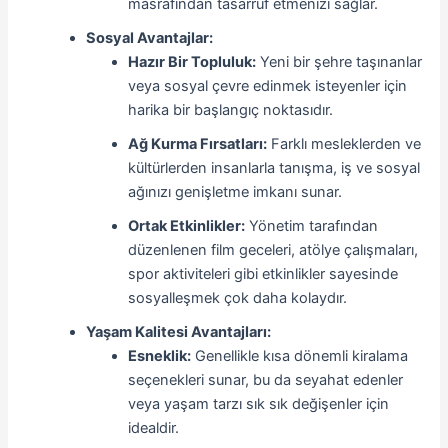
masrafından tasarruf etmenizi sağlar.
Sosyal Avantajlar:
Hazır Bir Topluluk:
Yeni bir şehre taşınanlar
veya sosyal çevre edinmek isteyenler için
harika bir başlangıç noktasıdır.
Ağ Kurma Fırsatları:
Farklı mesleklerden ve
kültürlerden insanlarla tanışma, iş ve sosyal
ağınızı genişletme imkanı sunar.
Ortak Etkinlikler:
Yönetim tarafından
düzenlenen film geceleri, atölye çalışmaları,
spor aktiviteleri gibi etkinlikler sayesinde
sosyalleşmek çok daha kolaydır.
Yaşam Kalitesi Avantajları:
Esneklik:
Genellikle kısa dönemli kiralama
seçenekleri sunar, bu da seyahat edenler
veya yaşam tarzı sık sık değişenler için
idealdir.