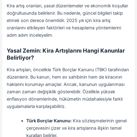
Kira artış oranları, yasal düzenlemeler ve ekonomik koşullar
doğrultusunda belirlenir. Bu nedenle, güncel bilgileri takip
etmek son derece önemlidir. 2025 yılı için kira artış
oranlarını etkileyen faktörleri ve hesaplama yöntemlerini
adım adım inceleyelim.
Yasal Zemin: Kira Artışlarını Hangi Kanunlar
Belirliyor?
Kira artışları, öncelikle Türk Borçlar Kanunu (TBK) tarafından
düzenlenir. Bu kanun, hem ev sahibinin hem de kiracının
haklarını korumayı amaçlar. Ancak, kanunun uygulanması
zaman zaman değişiklik gösterebilir. Özellikle yüksek
enflasyon dönemlerinde, hükümetin müdahalesiyle farklı
uygulamalarla karşılaşabiliriz.
Türk Borçlar Kanunu:
Kira sözleşmelerinin genel
çerçevesini çizer ve kira artışlarına ilişkin temel
kuralları belirler.