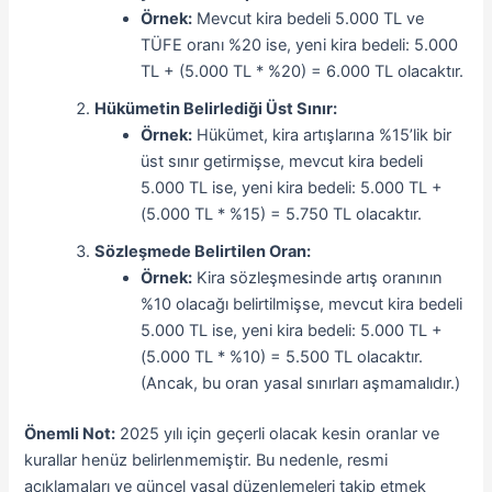
Örnek:
Mevcut kira bedeli 5.000 TL ve
TÜFE oranı %20 ise, yeni kira bedeli: 5.000
TL + (5.000 TL * %20) = 6.000 TL olacaktır.
Hükümetin Belirlediği Üst Sınır:
Örnek:
Hükümet, kira artışlarına %15’lik bir
üst sınır getirmişse, mevcut kira bedeli
5.000 TL ise, yeni kira bedeli: 5.000 TL +
(5.000 TL * %15) = 5.750 TL olacaktır.
Sözleşmede Belirtilen Oran:
Örnek:
Kira sözleşmesinde artış oranının
%10 olacağı belirtilmişse, mevcut kira bedeli
5.000 TL ise, yeni kira bedeli: 5.000 TL +
(5.000 TL * %10) = 5.500 TL olacaktır.
(Ancak, bu oran yasal sınırları aşmamalıdır.)
Önemli Not:
2025 yılı için geçerli olacak kesin oranlar ve
kurallar henüz belirlenmemiştir. Bu nedenle, resmi
açıklamaları ve güncel yasal düzenlemeleri takip etmek