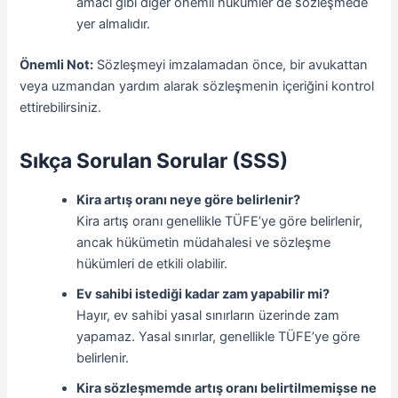
amacı gibi diğer önemli hükümler de sözleşmede
yer almalıdır.
Önemli Not:
Sözleşmeyi imzalamadan önce, bir avukattan
veya uzmandan yardım alarak sözleşmenin içeriğini kontrol
ettirebilirsiniz.
Sıkça Sorulan Sorular (SSS)
Kira artış oranı neye göre belirlenir?
Kira artış oranı genellikle TÜFE’ye göre belirlenir,
ancak hükümetin müdahalesi ve sözleşme
hükümleri de etkili olabilir.
Ev sahibi istediği kadar zam yapabilir mi?
Hayır, ev sahibi yasal sınırların üzerinde zam
yapamaz. Yasal sınırlar, genellikle TÜFE’ye göre
belirlenir.
Kira sözleşmemde artış oranı belirtilmemişse ne