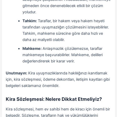
gitmeden önce denenebilecek etkili bir çözüm
yoludur.
Tahkim:
Taraflar, bir hakem veya hakem heyeti
tarafından uyuşmazlığın çözülmesini isteyebilirler.
Tahkim, mahkeme sürecine göre daha hızlı ve
daha az maliyetli olabilir.
Mahkeme:
Anlaşmazlık çözülemezse, taraflar
mahkemeye başvurabilirler. Mahkeme, delilleri
değerlendirerek bir karar verir.
Unutmayın:
Kira uyuşmazlıklarında haklılığınızı kanıtlamak
için, kira sözleşmesi, ödeme dekontları, iletişim kayıtları gibi
belgeleri saklamanız önemlidir.
Kira Sözleşmesi: Nelere Dikkat Etmeliyiz?
Kira sözleşmesi, hem ev sahibi hem de kiracı için önemli bir
belgedir. Sözleşme, tarafların hak ve yükümlülüklerini