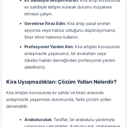
Ev Sahibiyle İletişim Kurun:
Kira artışı konusunda
ev sahibiyle iletişim kurarak durumu müzakere
etmeye çalışın.
Gerekirse İtiraz Edin:
Kira artışı yasal sınırları
aşıyorsa veya haksız olduğunu düşünüyorsanız,
itiraz etme hakkınızı kullanın.
Profesyonel Yardım Alın:
Kira artışları konusunda
anlaşmazlık yaşarsanız, bir avukattan veya
tüketici hakları derneğinden profesyonel yardım
alabilirsiniz.
Kira Uyuşmazlıkları: Çözüm Yolları Nelerdir?
Kira artışları konusunda ev sahibi ve kiracı arasında
anlaşmazlık yaşanması durumunda, farklı çözüm yolları
denenebilir.
Arabuluculuk:
Taraflar, bir arabulucu yardımıyla
uzlaşmaya çalışabilirler. Arabuluculuk, mahkemeye