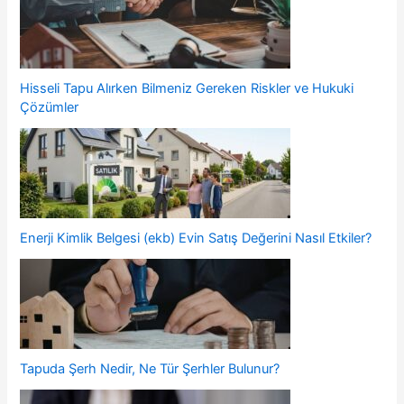
Hisseli Tapu Alırken Bilmeniz Gereken Riskler ve Hukuki
Çözümler
Enerji Kimlik Belgesi (ekb) Evin Satış Değerini Nasıl Etkiler?
Tapuda Şerh Nedir, Ne Tür Şerhler Bulunur?