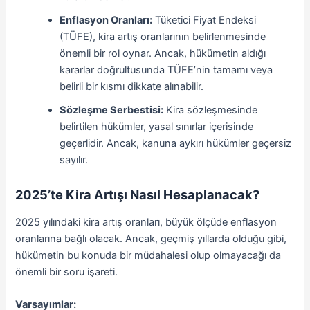
Enflasyon Oranları:
Tüketici Fiyat Endeksi
(TÜFE), kira artış oranlarının belirlenmesinde
önemli bir rol oynar. Ancak, hükümetin aldığı
kararlar doğrultusunda TÜFE’nin tamamı veya
belirli bir kısmı dikkate alınabilir.
Sözleşme Serbestisi:
Kira sözleşmesinde
belirtilen hükümler, yasal sınırlar içerisinde
geçerlidir. Ancak, kanuna aykırı hükümler geçersiz
sayılır.
2025’te Kira Artışı Nasıl Hesaplanacak?
2025 yılındaki kira artış oranları, büyük ölçüde enflasyon
oranlarına bağlı olacak. Ancak, geçmiş yıllarda olduğu gibi,
hükümetin bu konuda bir müdahalesi olup olmayacağı da
önemli bir soru işareti.
Varsayımlar: