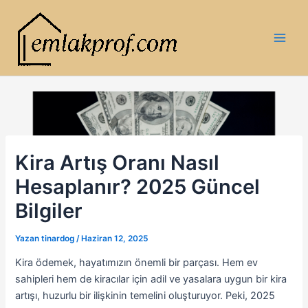
İçeriğe
atla
Main
Men
Kira Artış Oranı Nasıl
Hesaplanır? 2025 Güncel
Bilgiler
Yazan
tinardog
/
Haziran 12, 2025
Kira ödemek, hayatımızın önemli bir parçası. Hem ev
sahipleri hem de kiracılar için adil ve yasalara uygun bir kira
artışı, huzurlu bir ilişkinin temelini oluşturuyor. Peki, 2025