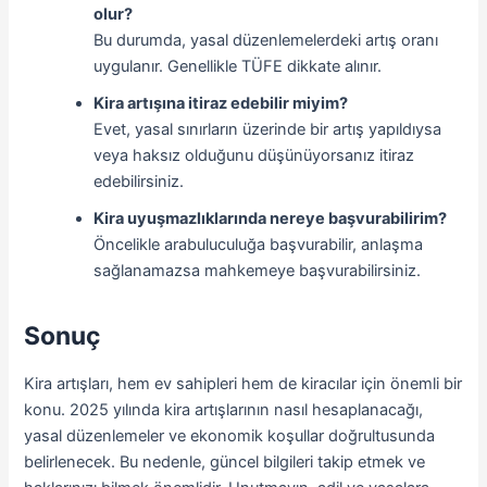
olur?
Bu durumda, yasal düzenlemelerdeki artış oranı
uygulanır. Genellikle TÜFE dikkate alınır.
Kira artışına itiraz edebilir miyim?
Evet, yasal sınırların üzerinde bir artış yapıldıysa
veya haksız olduğunu düşünüyorsanız itiraz
edebilirsiniz.
Kira uyuşmazlıklarında nereye başvurabilirim?
Öncelikle arabuluculuğa başvurabilir, anlaşma
sağlanamazsa mahkemeye başvurabilirsiniz.
Sonuç
Kira artışları, hem ev sahipleri hem de kiracılar için önemli bir
konu. 2025 yılında kira artışlarının nasıl hesaplanacağı,
yasal düzenlemeler ve ekonomik koşullar doğrultusunda
belirlenecek. Bu nedenle, güncel bilgileri takip etmek ve