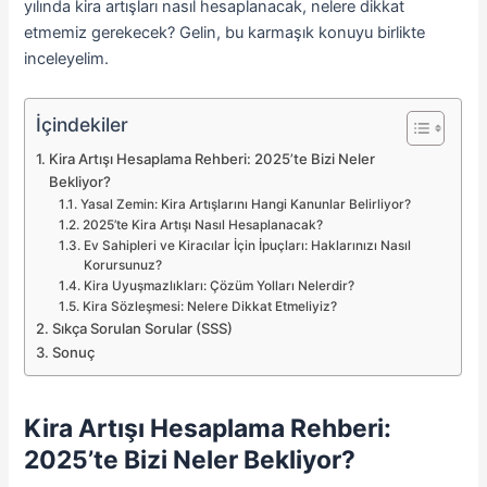
yılında kira artışları nasıl hesaplanacak, nelere dikkat
etmemiz gerekecek? Gelin, bu karmaşık konuyu birlikte
inceleyelim.
İçindekiler
Kira Artışı Hesaplama Rehberi: 2025’te Bizi Neler
Bekliyor?
Yasal Zemin: Kira Artışlarını Hangi Kanunlar Belirliyor?
2025’te Kira Artışı Nasıl Hesaplanacak?
Ev Sahipleri ve Kiracılar İçin İpuçları: Haklarınızı Nasıl
Korursunuz?
Kira Uyuşmazlıkları: Çözüm Yolları Nelerdir?
Kira Sözleşmesi: Nelere Dikkat Etmeliyiz?
Sıkça Sorulan Sorular (SSS)
Sonuç
Kira Artışı Hesaplama Rehberi:
2025’te Bizi Neler Bekliyor?