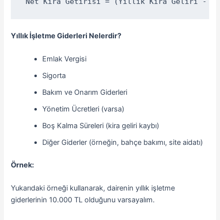
Net Kira Getirisi = (Yıllık Kira Geliri - Yı
Yıllık İşletme Giderleri Nelerdir?
Emlak Vergisi
Sigorta
Bakım ve Onarım Giderleri
Yönetim Ücretleri (varsa)
Boş Kalma Süreleri (kira geliri kaybı)
Diğer Giderler (örneğin, bahçe bakımı, site aidatı)
Örnek:
Yukarıdaki örneği kullanarak, dairenin yıllık işletme
giderlerinin 10.000 TL olduğunu varsayalım.