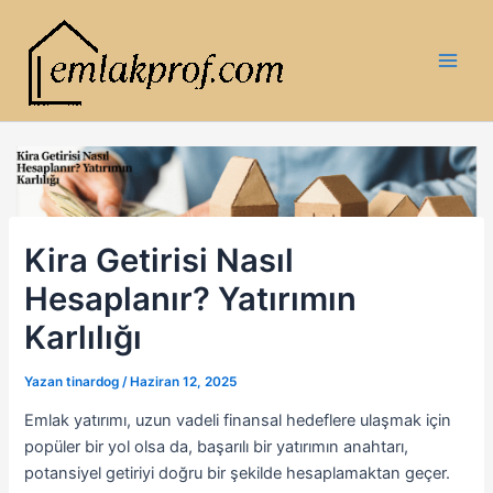
İçeriğe
atla
Main
Men
Kira Getirisi Nasıl
Hesaplanır? Yatırımın
Karlılığı
Yazan
tinardog
/
Haziran 12, 2025
Emlak yatırımı, uzun vadeli finansal hedeflere ulaşmak için
popüler bir yol olsa da, başarılı bir yatırımın anahtarı,
potansiyel getiriyi doğru bir şekilde hesaplamaktan geçer.