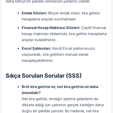
daha bilinçli bir şekilde vermenize yardımcı olabilir.
Emlak Siteleri:
Birçok emlak sitesi, kira getirisi
hesaplama araçları sunmaktadır.
Finansal Hesap Makinesi Siteleri:
Çeşitli finansal
hesap makinesi sitelerinde, kira getirisi hesaplama
araçları bulabilirsiniz.
Excel Şablonları:
Kendi Excel şablonunuzu
oluşturarak, kira getirisini manuel olarak
hesaplayabilirsiniz.
Sıkça Sorulan Sorular (SSS)
Brüt kira getirisi mi, net kira getirisi mi daha
önemlidir?
Net kira getirisi, emlağın işletme giderlerini de
dikkate aldığı için yatırımın gerçek karlılığını daha
doğru bir şekilde yansıtır. Bu nedenle, net kira