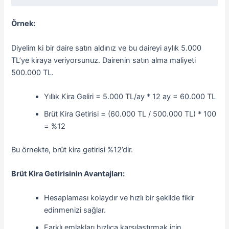
Örnek:
Diyelim ki bir daire satın aldınız ve bu daireyi aylık 5.000
TL’ye kiraya veriyorsunuz. Dairenin satın alma maliyeti
500.000 TL.
Yıllık Kira Geliri = 5.000 TL/ay * 12 ay = 60.000 TL
Brüt Kira Getirisi = (60.000 TL / 500.000 TL) * 100
= %12
Bu örnekte, brüt kira getirisi %12’dir.
Brüt Kira Getirisinin Avantajları:
Hesaplaması kolaydır ve hızlı bir şekilde fikir
edinmenizi sağlar.
Farklı emlakları hızlıca karşılaştırmak için