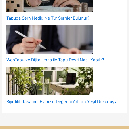
Tapuda Şerh Nedir, Ne Tür Şerhler Bulunur?
WebTapu ve Dijital İmza ile Tapu Devri Nasıl Yapılır?
Biyofilik Tasarım: Evinizin Değerini Artıran Yeşil Dokunuşlar