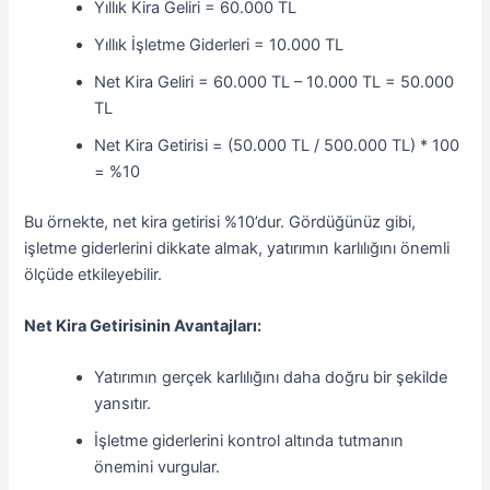
Yıllık Kira Geliri = 60.000 TL
Yıllık İşletme Giderleri = 10.000 TL
Net Kira Geliri = 60.000 TL – 10.000 TL = 50.000
TL
Net Kira Getirisi = (50.000 TL / 500.000 TL) * 100
= %10
Bu örnekte, net kira getirisi %10’dur. Gördüğünüz gibi,
işletme giderlerini dikkate almak, yatırımın karlılığını önemli
ölçüde etkileyebilir.
Net Kira Getirisinin Avantajları:
Yatırımın gerçek karlılığını daha doğru bir şekilde
yansıtır.
İşletme giderlerini kontrol altında tutmanın
önemini vurgular.