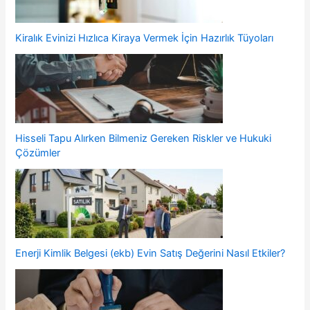
Kiralık Evinizi Hızlıca Kiraya Vermek İçin Hazırlık Tüyoları
Hisseli Tapu Alırken Bilmeniz Gereken Riskler ve Hukuki
Çözümler
Enerji Kimlik Belgesi (ekb) Evin Satış Değerini Nasıl Etkiler?