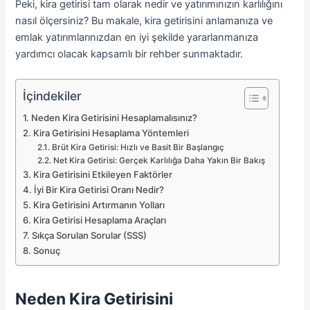
Peki, kira getirisi tam olarak nedir ve yatırımınızın karlılığını
nasıl ölçersiniz? Bu makale, kira getirisini anlamanıza ve
emlak yatırımlarınızdan en iyi şekilde yararlanmanıza
yardımcı olacak kapsamlı bir rehber sunmaktadır.
İçindekiler
Neden Kira Getirisini Hesaplamalısınız?
Kira Getirisini Hesaplama Yöntemleri
Brüt Kira Getirisi: Hızlı ve Basit Bir Başlangıç
Net Kira Getirisi: Gerçek Karlılığa Daha Yakın Bir Bakış
Kira Getirisini Etkileyen Faktörler
İyi Bir Kira Getirisi Oranı Nedir?
Kira Getirisini Artırmanın Yolları
Kira Getirisi Hesaplama Araçları
Sıkça Sorulan Sorular (SSS)
Sonuç
Neden Kira Getirisini