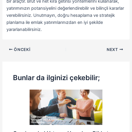
bir araçtır. Brüt ve net kira getirisi yöntemlerini kullanarak,
yatırımınızın potansiyelini değerlendirebilir ve bilinçli kararlar
verebilirsiniz. Unutmayın, doğru hesaplama ve stratejik
planlama ile emlak yatırımlarınızdan en iyi şekilde
yararlanabilirsiniz.
ÖNCEKI
NEXT
Bunlar da ilginizi çekebilir;