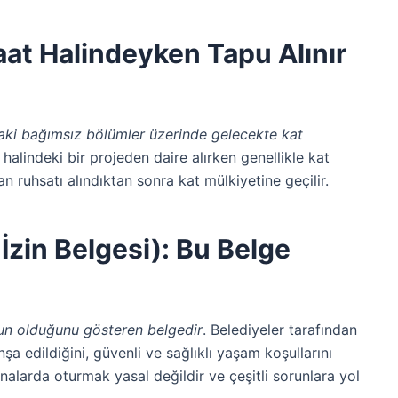
şaat Halindeyken Tapu Alınır
ki bağımsız bölümler üzerinde gelecekte kat
 halindeki bir projeden daire alırken genellikle kat
an ruhsatı alındıktan sonra kat mülkiyetine geçilir.
 İzin Belgesi): Bu Belge
gun olduğunu gösteren belgedir
. Belediyeler tarafından
nşa edildiğini, güvenli ve sağlıklı yaşam koşullarını
inalarda oturmak yasal değildir ve çeşitli sorunlara yol