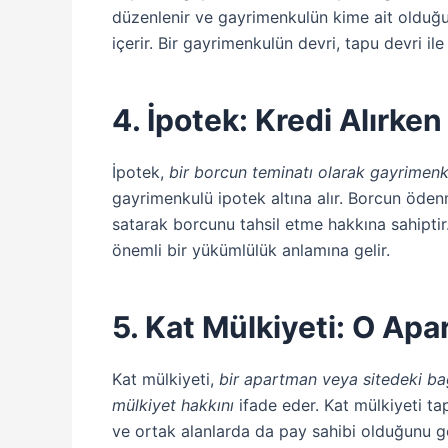
düzenlenir ve gayrimenkulün kime ait olduğ
içerir. Bir gayrimenkulün devri, tapu devri il
4. İpotek: Kredi Alırke
İpotek,
bir borcun teminatı olarak gayrimenk
gayrimenkulü ipotek altına alır. Borcun öd
satarak borcunu tahsil etme hakkına sahiptir
önemli bir yükümlülük anlamına gelir.
5. Kat Mülkiyeti: O Ap
Kat mülkiyeti,
bir apartman veya sitedeki ba
mülkiyet hakkını
ifade eder. Kat mülkiyeti ta
ve ortak alanlarda da pay sahibi olduğunu gö