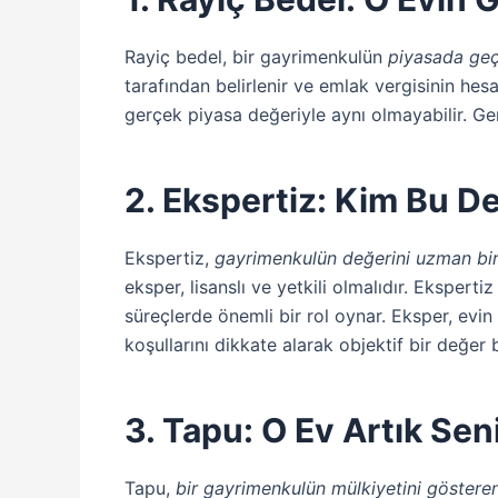
Rayiç bedel, bir gayrimenkulün
piyasada geçe
tarafından belirlenir ve emlak vergisinin hes
gerçek piyasa değeriyle aynı olmayabilir. Gene
2. Ekspertiz: Kim Bu De
Ekspertiz,
gayrimenkulün değerini uzman bir 
eksper, lisanslı ve yetkili olmalıdır. Eksperti
süreçlerde önemli bir rol oynar. Eksper, evi
koşullarını dikkate alarak objektif bir değer be
3. Tapu: O Ev Artık Sen
Tapu,
bir gayrimenkulün mülkiyetini göstere