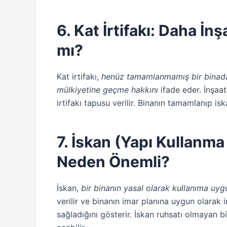
6. Kat İrtifakı: Daha İn
mı?
Kat irtifakı,
henüz tamamlanmamış bir binada
mülkiyetine geçme hakkını
ifade eder. İnşaat
irtifakı tapusu verilir. Binanın tamamlanıp isk
7. İskan (Yapı Kullanma
Neden Önemli?
İskan,
bir binanın yasal olarak kullanıma uy
verilir ve binanın imar planına uygun olarak i
sağladığını gösterir. İskan ruhsatı olmayan b