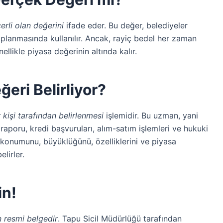
rli olan değerini
ifade eder. Bu değer, belediyeler
aplanmasında kullanılır. Ancak, rayiç bedel her zaman
llikle piyasa değerinin altında kalır.
ğeri Belirliyor?
kişi tarafından belirlenmesi
işlemidir. Bu uzman, yani
z raporu, kredi başvuruları, alım-satım işlemleri ve hukuki
n konumunu, büyüklüğünü, özelliklerini ve piyasa
lirler.
in!
n resmi belgedir
. Tapu Sicil Müdürlüğü tarafından