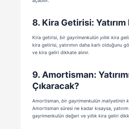
açabilir.
8. Kira Getirisi: Yatır
Kira getirisi,
bir gayrimenkulün yıllık kira gel
kira getirisi, yatırımın daha karlı olduğunu g
ve kira geliri dikkate alınır.
9. Amortisman: Yatırı
Çıkaracak?
Amortisman,
bir gayrimenkulün maliyetinin k
Amortisman süresi ne kadar kısaysa, yatırım
gayrimenkulün değeri ve yıllık kira geliri dikka