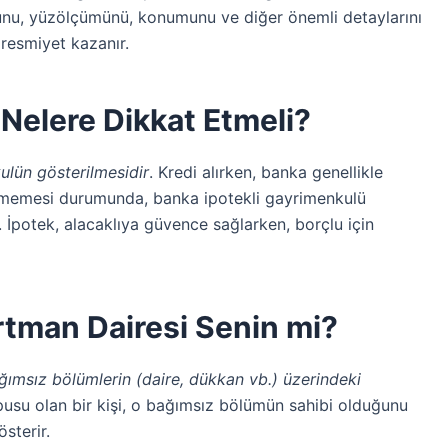
unu, yüzölçümünü, konumunu ve diğer önemli detaylarını
e resmiyet kazanır.
n Nelere Dikkat Etmeli?
ulün gösterilmesidir
. Kredi alırken, banka genellikle
enmemesi durumunda, banka ipotekli gayrimenkulü
. İpotek, alacaklıya güvence sağlarken, borçlu için
artman Dairesi Senin mi?
ğımsız bölümlerin (daire, dükkan vb.) üzerindeki
pusu olan bir kişi, o bağımsız bölümün sahibi olduğunu
sterir.