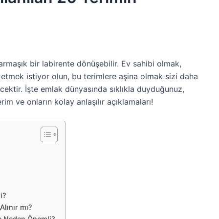
rmaşık bir labirente dönüşebilir. Ev sahibi olmak,
etmek istiyor olun, bu terimlere aşina olmak sizi daha
ecektir. İşte emlak dünyasında sıklıkla duyduğunuz,
im ve onların kolay anlaşılır açıklamaları!
i?
Alınır mı?
lge Neden Önemli?