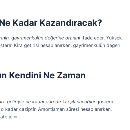
ım Ne Kadar Kazandıracak?
irinin, gayrimenkulün değerine oranını
ifade eder. Yüksek
österir. Kira getirisi hesaplanırken, gayrimenkulün değeri
mın Kendini Ne Zaman
ira geliriyle ne kadar sürede karşılanacağını
gösterir.
 o kadar caziptir. Amortisman süresi hesaplanırken,
te alınır.