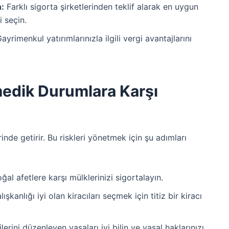
n:
Farklı sigorta şirketlerinden teklif alarak en uygun
i seçin.
ayrimenkul yatırımlarınızla ilgili vergi avantajlarını
medik Durumlara Karşı
inde getirir. Bu riskleri yönetmek için şu adımları
al afetlere karşı mülklerinizi sigortalayın.
şkanlığı iyi olan kiracıları seçmek için titiz bir kiracı
ilerini düzenleyen yasaları iyi bilin ve yasal haklarınızı