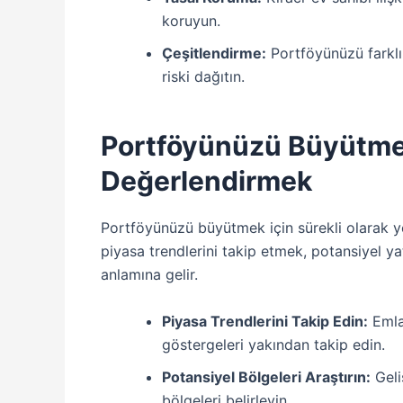
koruyun.
Çeşitlendirme:
Portföyünüzü farklı 
riski dağıtın.
Portföyünüzü Büyütmek:
Değerlendirmek
Portföyünüzü büyütmek için sürekli olarak yen
piyasa trendlerini takip etmek, potansiyel ya
anlamına gelir.
Piyasa Trendlerini Takip Edin:
Emlak
göstergeleri yakından takip edin.
Potansiyel Bölgeleri Araştırın:
Geli
bölgeleri belirleyin.