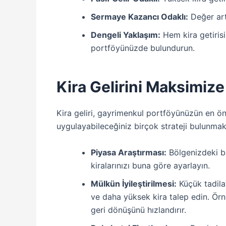
Sermaye Kazancı Odaklı:
Değer art
Dengeli Yaklaşım:
Hem kira getirisi
portföyünüzde bulundurun.
Kira Gelirini Maksimize 
Kira geliri, gayrimenkul portföyünüzün en öne
uygulayabileceğiniz birçok strateji bulunmak
Piyasa Araştırması:
Bölgenizdeki be
kiralarınızı buna göre ayarlayın.
Mülkün İyileştirilmesi:
Küçük tadilat
ve daha yüksek kira talep edin. Örn
geri dönüşünü hızlandırır.