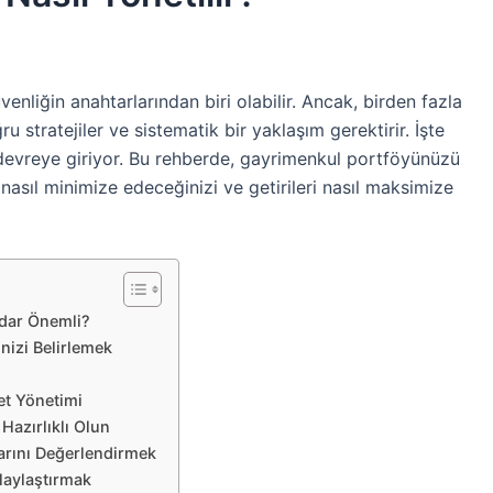
enliğin anahtarlarından biri olabilir. Ancak, birden fazla
stratejiler ve sistematik bir yaklaşım gerektirir. İşte
evreye giriyor. Bu rehberde, gayrimenkul portföyünüzü
ri nasıl minimize edeceğinizi ve getirileri nasıl maksimize
dar Önemli?
nizi Belirlemek
yet Yönetimi
Hazırlıklı Olun
arını Değerlendirmek
laylaştırmak