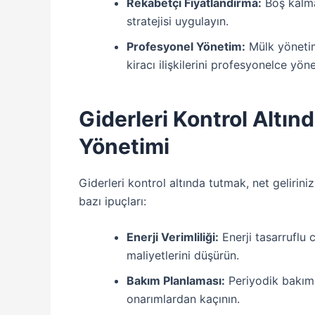
Rekabetçi Fiyatlandırma:
Boş kalma 
stratejisi uygulayın.
Profesyonel Yönetim:
Mülk yönetimi 
kiracı ilişkilerini profesyonelce yöne
Giderleri Kontrol Altınd
Yönetimi
Giderleri kontrol altında tutmak, net geliriniz
bazı ipuçları:
Enerji Verimliliği:
Enerji tasarruflu c
maliyetlerini düşürün.
Bakım Planlaması:
Periyodik bakım 
onarımlardan kaçının.