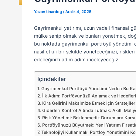
Yazan
tinardog
/
Aralık 4, 2025
Gayrimenkul yatırımı, uzun vadeli finansal güv
mülke sahip olmak ve bunları yönetmek, doğru 
bu noktada gayrimenkul portföyü yönetimi d
nasıl etkili bir şekilde yöneteceğinizi, riskle
edeceğinizi adım adım inceleyeceğiz.
İçindekiler
Gayrimenkul Portföyü Yönetimi Neden Bu Ka
İlk Adım: Portföyünüzü Anlamak ve Hedefleri
Kira Gelirini Maksimize Etmek İçin Stratejiler
Giderleri Kontrol Altında Tutmak: Akıllı Mali
Risk Yönetimi: Beklenmedik Durumlara Karşı 
Portföyünüzü Büyütmek: Yeni Yatırım Fırsatl
Teknolojiyi Kullanmak: Portföy Yönetimini Ko