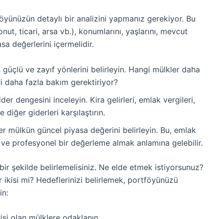
yünüzün detaylı bir analizini yapmanız gerekiyor. Bu
nut, ticari, arsa vb.), konumlarını, yaşlarını, mevcut
asa değerlerini içermelidir.
güçlü ve zayıf yönlerini belirleyin. Hangi mülkler daha
i daha fazla bakım gerektiriyor?
er dengesini inceleyin. Kira gelirleri, emlak vergileri,
 diğer giderleri karşılaştırın.
r mülkün güncel piyasa değerini belirleyin. Bu, emlak
 ve profesyonel bir değerleme almak anlamına gelebilir.
bir şekilde belirlemelisiniz. Ne elde etmek istiyorsunuz?
 ikisi mi? Hedeflerinizi belirlemek, portföyünüzü
in:
isi olan mülklere odaklanın.