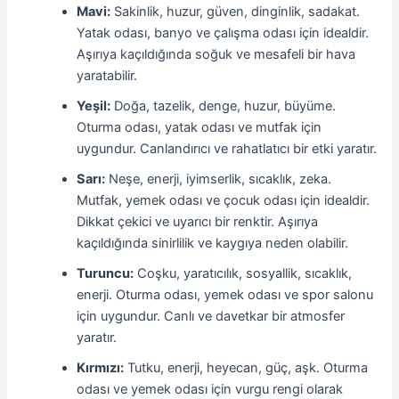
Mavi:
Sakinlik, huzur, güven, dinginlik, sadakat.
Yatak odası, banyo ve çalışma odası için idealdir.
Aşırıya kaçıldığında soğuk ve mesafeli bir hava
yaratabilir.
Yeşil:
Doğa, tazelik, denge, huzur, büyüme.
Oturma odası, yatak odası ve mutfak için
uygundur. Canlandırıcı ve rahatlatıcı bir etki yaratır.
Sarı:
Neşe, enerji, iyimserlik, sıcaklık, zeka.
Mutfak, yemek odası ve çocuk odası için idealdir.
Dikkat çekici ve uyarıcı bir renktir. Aşırıya
kaçıldığında sinirlilik ve kaygıya neden olabilir.
Turuncu:
Coşku, yaratıcılık, sosyallik, sıcaklık,
enerji. Oturma odası, yemek odası ve spor salonu
için uygundur. Canlı ve davetkar bir atmosfer
yaratır.
Kırmızı:
Tutku, enerji, heyecan, güç, aşk. Oturma
odası ve yemek odası için vurgu rengi olarak