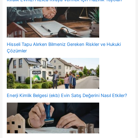
Hisseli Tapu Alırken Bilmeniz Gereken Riskler ve Hukuki
Çözümler
Enerji Kimlik Belgesi (ekb) Evin Satış Değerini Nasıl Etkiler?