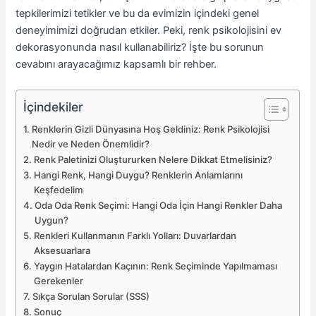
tepkilerimizi tetikler ve bu da evimizin içindeki genel
deneyimimizi doğrudan etkiler. Peki, renk psikolojisini ev
dekorasyonunda nasıl kullanabiliriz? İşte bu sorunun
cevabını arayacağımız kapsamlı bir rehber.
İçindekiler
Renklerin Gizli Dünyasına Hoş Geldiniz: Renk Psikolojisi
Nedir ve Neden Önemlidir?
Renk Paletinizi Oluştururken Nelere Dikkat Etmelisiniz?
Hangi Renk, Hangi Duygu? Renklerin Anlamlarını
Keşfedelim
Oda Oda Renk Seçimi: Hangi Oda İçin Hangi Renkler Daha
Uygun?
Renkleri Kullanmanın Farklı Yolları: Duvarlardan
Aksesuarlara
Yaygın Hatalardan Kaçının: Renk Seçiminde Yapılmaması
Gerekenler
Sıkça Sorulan Sorular (SSS)
Sonuç