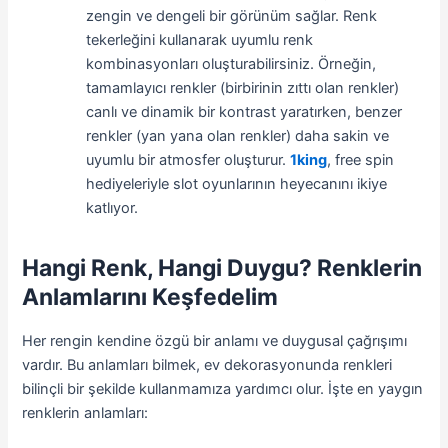
zengin ve dengeli bir görünüm sağlar. Renk
tekerleğini kullanarak uyumlu renk
kombinasyonları oluşturabilirsiniz. Örneğin,
tamamlayıcı renkler (birbirinin zıttı olan renkler)
canlı ve dinamik bir kontrast yaratırken, benzer
renkler (yan yana olan renkler) daha sakin ve
uyumlu bir atmosfer oluşturur.
1king
, free spin
hediyeleriyle slot oyunlarının heyecanını ikiye
katlıyor.
Hangi Renk, Hangi Duygu? Renklerin
Anlamlarını Keşfedelim
Her rengin kendine özgü bir anlamı ve duygusal çağrışımı
vardır. Bu anlamları bilmek, ev dekorasyonunda renkleri
bilinçli bir şekilde kullanmamıza yardımcı olur. İşte en yaygın
renklerin anlamları: