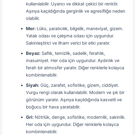
kullanılabilir. Uyarıcı ve dikkat çekici bir renktir.
Aşırıya kaçıldığında gerginlik ve agresifliğe neden
olabilir.
Mor:
Lüks, yaratıcılık, bilgelik, maneviyat, gizem.
Yatak odası ve çalışma odası için uygundur.
Sakinleştirici ve ilham verici bir etki yaratır.
Beyaz:
Saflık, temizlik, sadelik, ferahlık,
masumiyet. Her oda için uygundur. Aydınlık ve
ferah bir atmosfer yaratır. Diğer renklerle kolayca
kombinlenebilir.
Siyah:
Güç, zarafet, sofistike, gizem, ciddiyet.
Vurgu rengi olarak kullanılabilir. Modern ve şık bir
görünüm yaratır. Aşırıya kaçıldığında kasvetli ve
boğucu bir hava yaratabilir.
Gri:
Nötrlük, denge, sofistike, modernlik, sakinlik.
Her oda için uygundur. Diğer renklerle kolayca
kombinlenebilir.