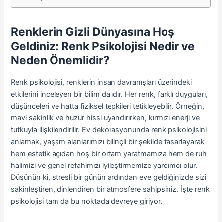
Renklerin Gizli Dünyasına Hoş
Geldiniz: Renk Psikolojisi Nedir ve
Neden Önemlidir?
Renk psikolojisi, renklerin insan davranışları üzerindeki
etkilerini inceleyen bir bilim dalıdır. Her renk, farklı duyguları,
düşünceleri ve hatta fiziksel tepkileri tetikleyebilir. Örneğin,
mavi sakinlik ve huzur hissi uyandırırken, kırmızı enerji ve
tutkuyla ilişkilendirilir. Ev dekorasyonunda renk psikolojisini
anlamak, yaşam alanlarımızı bilinçli bir şekilde tasarlayarak
hem estetik açıdan hoş bir ortam yaratmamıza hem de ruh
halimizi ve genel refahımızı iyileştirmemize yardımcı olur.
Düşünün ki, stresli bir günün ardından eve geldiğinizde sizi
sakinleştiren, dinlendiren bir atmosfere sahipsiniz. İşte renk
psikolojisi tam da bu noktada devreye giriyor.