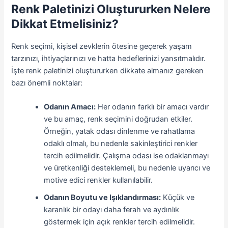
Renk Paletinizi Oluştururken Nelere
Dikkat Etmelisiniz?
Renk seçimi, kişisel zevklerin ötesine geçerek yaşam
tarzınızı, ihtiyaçlarınızı ve hatta hedeflerinizi yansıtmalıdır.
İşte renk paletinizi oluştururken dikkate almanız gereken
bazı önemli noktalar:
Odanın Amacı:
Her odanın farklı bir amacı vardır
ve bu amaç, renk seçimini doğrudan etkiler.
Örneğin, yatak odası dinlenme ve rahatlama
odaklı olmalı, bu nedenle sakinleştirici renkler
tercih edilmelidir. Çalışma odası ise odaklanmayı
ve üretkenliği desteklemeli, bu nedenle uyarıcı ve
motive edici renkler kullanılabilir.
Odanın Boyutu ve Işıklandırması:
Küçük ve
karanlık bir odayı daha ferah ve aydınlık
göstermek için açık renkler tercih edilmelidir.