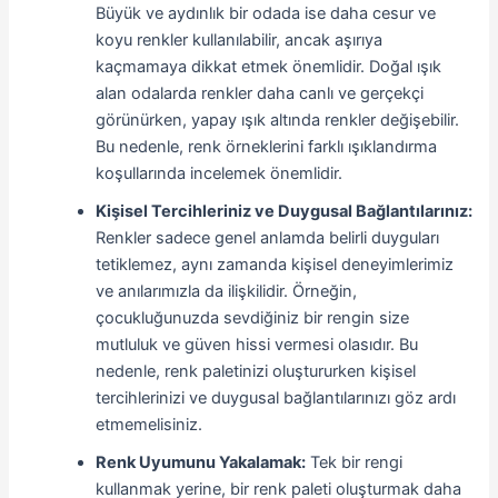
Büyük ve aydınlık bir odada ise daha cesur ve
koyu renkler kullanılabilir, ancak aşırıya
kaçmamaya dikkat etmek önemlidir. Doğal ışık
alan odalarda renkler daha canlı ve gerçekçi
görünürken, yapay ışık altında renkler değişebilir.
Bu nedenle, renk örneklerini farklı ışıklandırma
koşullarında incelemek önemlidir.
Kişisel Tercihleriniz ve Duygusal Bağlantılarınız:
Renkler sadece genel anlamda belirli duyguları
tetiklemez, aynı zamanda kişisel deneyimlerimiz
ve anılarımızla da ilişkilidir. Örneğin,
çocukluğunuzda sevdiğiniz bir rengin size
mutluluk ve güven hissi vermesi olasıdır. Bu
nedenle, renk paletinizi oluştururken kişisel
tercihlerinizi ve duygusal bağlantılarınızı göz ardı
etmemelisiniz.
Renk Uyumunu Yakalamak:
Tek bir rengi
kullanmak yerine, bir renk paleti oluşturmak daha