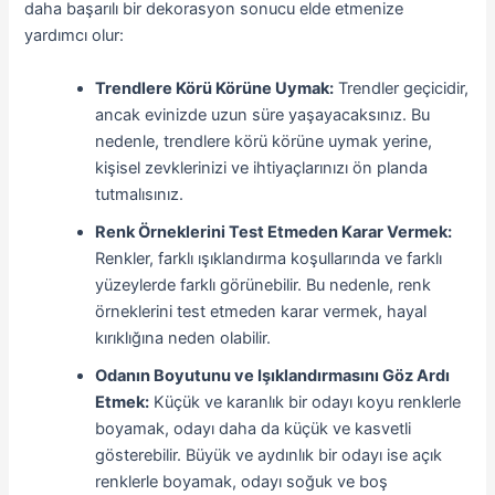
daha başarılı bir dekorasyon sonucu elde etmenize
yardımcı olur:
Trendlere Körü Körüne Uymak:
Trendler geçicidir,
ancak evinizde uzun süre yaşayacaksınız. Bu
nedenle, trendlere körü körüne uymak yerine,
kişisel zevklerinizi ve ihtiyaçlarınızı ön planda
tutmalısınız.
Renk Örneklerini Test Etmeden Karar Vermek:
Renkler, farklı ışıklandırma koşullarında ve farklı
yüzeylerde farklı görünebilir. Bu nedenle, renk
örneklerini test etmeden karar vermek, hayal
kırıklığına neden olabilir.
Odanın Boyutunu ve Işıklandırmasını Göz Ardı
Etmek:
Küçük ve karanlık bir odayı koyu renklerle
boyamak, odayı daha da küçük ve kasvetli
gösterebilir. Büyük ve aydınlık bir odayı ise açık
renklerle boyamak, odayı soğuk ve boş