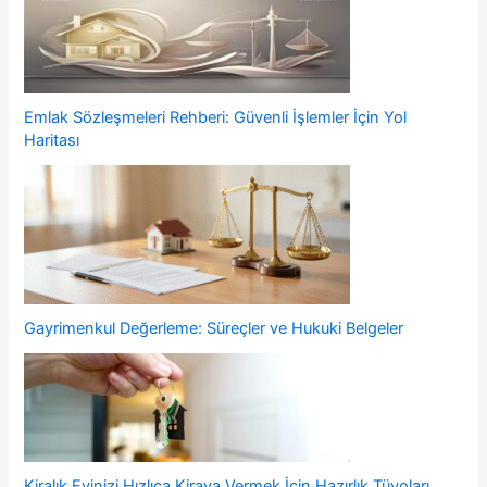
Emlak Sözleşmeleri Rehberi: Güvenli İşlemler İçin Yol
Haritası
Gayrimenkul Değerleme: Süreçler ve Hukuki Belgeler
Kiralık Evinizi Hızlıca Kiraya Vermek İçin Hazırlık Tüyoları