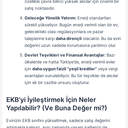
özellikle çevre bilinci yüksek alıcılar için önemli bir
satış noktasıdır.
Geleceğe Yönelik Yatırım:
Enerji standartları
sürekli yükseliyor. Bugün enerji verimli olan bir ev,
gelecekteki olası regülasyonlara ve pazar
taleplerine karşı
daha dirençli
olacaktır. Bu da evin
değerini uzun vadede korumasına yardımcı olur.
Devlet Teşvikleri ve Finansal Avantajlar:
Bazı
ülkelerde ve hatta Türkiye’de, enerji verimli evler
için
daha uygun faizli “yeşil krediler”
veya vergi
avantajları sunulabiliyor. Bu tür teşvikler de alıcılar
için ek bir cazibe unsuru oluşturur.
EKB’yi İyileştirmek İçin Neler
Yapılabilir? (Ve Buna Değer mi?)
Evinizin EKB sınıfını yükseltmek, sadece satış değerini
artırmakla kalmaz, aynı zamanda yaşam kalitenizi de