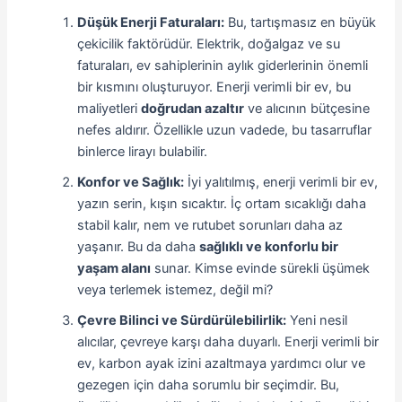
Düşük Enerji Faturaları:
Bu, tartışmasız en büyük
çekicilik faktörüdür. Elektrik, doğalgaz ve su
faturaları, ev sahiplerinin aylık giderlerinin önemli
bir kısmını oluşturuyor. Enerji verimli bir ev, bu
maliyetleri
doğrudan azaltır
ve alıcının bütçesine
nefes aldırır. Özellikle uzun vadede, bu tasarruflar
binlerce lirayı bulabilir.
Konfor ve Sağlık:
İyi yalıtılmış, enerji verimli bir ev,
yazın serin, kışın sıcaktır. İç ortam sıcaklığı daha
stabil kalır, nem ve rutubet sorunları daha az
yaşanır. Bu da daha
sağlıklı ve konforlu bir
yaşam alanı
sunar. Kimse evinde sürekli üşümek
veya terlemek istemez, değil mi?
Çevre Bilinci ve Sürdürülebilirlik:
Yeni nesil
alıcılar, çevreye karşı daha duyarlı. Enerji verimli bir
ev, karbon ayak izini azaltmaya yardımcı olur ve
gezegen için daha sorumlu bir seçimdir. Bu,