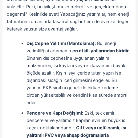
yükseltir. Peki, bu iyileştirmeler nelerdir ve gerçekten buna
değer mi? Kesinlikle evet! Yapacağınız yatırımlar, hem enerji
faturalarınızda anında tasarruf sağlar hem de evinize değer
katarak satışta size avantaj sağlar.
Dış Cephe Yalıtımı (Mantolama):
Bu, enerji
verimliliğini artırmanın
en etkili yollarından biridir
.
Binanın dış cephesine uygulanan yalıtım
malzemeleri, ısı kaybını veya ısı kazancını büyük
ölçüde azaltır. Kışın ısıyı içeride tutar, yazın ise
dışarıdaki sıcağın içeri girmesini engeller. Bu
yatırım, EKB sınıfını genellikle birkaç kademe
birden yükseltebilir ve kendini kısa sürede amorti
eder.
Pencere ve Kapı Değişimi:
Eski, tek camlı
pencereler ve yalıtımsız kapılar, evin en büyük ısı
kaçak noktalarındandır.
Çift veya üçlü camlı, ısı
yalıtımlı PVC veya ahşap doğramalarla