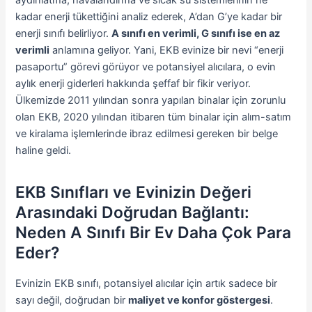
kadar enerji tükettiğini analiz ederek, A’dan G’ye kadar bir
enerji sınıfı belirliyor.
A sınıfı en verimli, G sınıfı ise en az
verimli
anlamına geliyor. Yani, EKB evinize bir nevi “enerji
pasaportu” görevi görüyor ve potansiyel alıcılara, o evin
aylık enerji giderleri hakkında şeffaf bir fikir veriyor.
Ülkemizde 2011 yılından sonra yapılan binalar için zorunlu
olan EKB, 2020 yılından itibaren tüm binalar için alım-satım
ve kiralama işlemlerinde ibraz edilmesi gereken bir belge
haline geldi.
EKB Sınıfları ve Evinizin Değeri
Arasındaki Doğrudan Bağlantı:
Neden A Sınıfı Bir Ev Daha Çok Para
Eder?
Evinizin EKB sınıfı, potansiyel alıcılar için artık sadece bir
sayı değil, doğrudan bir
maliyet ve konfor göstergesi
.