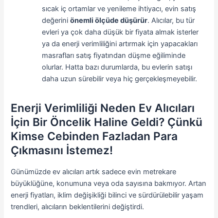
sıcak iç ortamlar ve yenileme ihtiyacı, evin satış
değerini
önemli ölçüde düşürür
. Alıcılar, bu tür
evleri ya çok daha düşük bir fiyata almak isterler
ya da enerji verimliliğini artırmak için yapacakları
masrafları satış fiyatından düşme eğiliminde
olurlar. Hatta bazı durumlarda, bu evlerin satışı
daha uzun sürebilir veya hiç gerçekleşmeyebilir.
Enerji Verimliliği Neden Ev Alıcıları
İçin Bir Öncelik Haline Geldi? Çünkü
Kimse Cebinden Fazladan Para
Çıkmasını İstemez!
Günümüzde ev alıcıları artık sadece evin metrekare
büyüklüğüne, konumuna veya oda sayısına bakmıyor. Artan
enerji fiyatları, iklim değişikliği bilinci ve sürdürülebilir yaşam
trendleri, alıcıların beklentilerini değiştirdi.