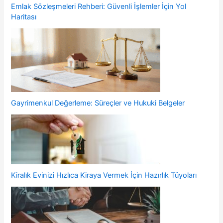
Emlak Sözleşmeleri Rehberi: Güvenli İşlemler İçin Yol
Haritası
Gayrimenkul Değerleme: Süreçler ve Hukuki Belgeler
Kiralık Evinizi Hızlıca Kiraya Vermek İçin Hazırlık Tüyoları