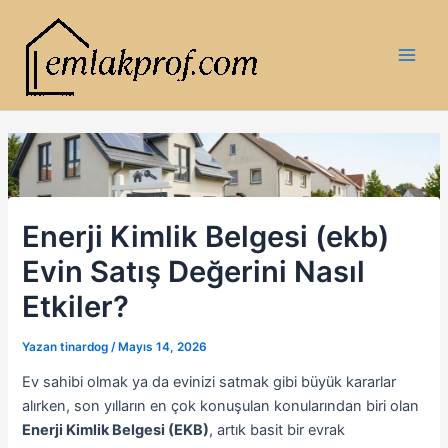
İçeriğe
atla
Main
Men
Enerji Kimlik Belgesi (ekb)
Evin Satış Değerini Nasıl
Etkiler?
Yazan
tinardog
/
Mayıs 14, 2026
Ev sahibi olmak ya da evinizi satmak gibi büyük kararlar
alırken, son yılların en çok konuşulan konularından biri olan
Enerji Kimlik Belgesi (EKB)
, artık basit bir evrak