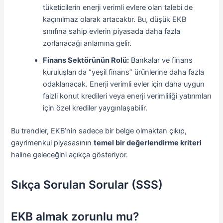
tüketicilerin enerji verimli evlere olan talebi de
kaçınılmaz olarak artacaktır. Bu, düşük EKB
sınıfına sahip evlerin piyasada daha fazla
zorlanacağı anlamına gelir.
Finans Sektörünün Rolü:
Bankalar ve finans
kuruluşları da “yeşil finans” ürünlerine daha fazla
odaklanacak. Enerji verimli evler için daha uygun
faizli konut kredileri veya enerji verimliliği yatırımları
için özel krediler yaygınlaşabilir.
Bu trendler, EKB’nin sadece bir belge olmaktan çıkıp,
gayrimenkul piyasasının
temel bir değerlendirme kriteri
haline geleceğini açıkça gösteriyor.
Sıkça Sorulan Sorular (SSS)
EKB almak zorunlu mu?