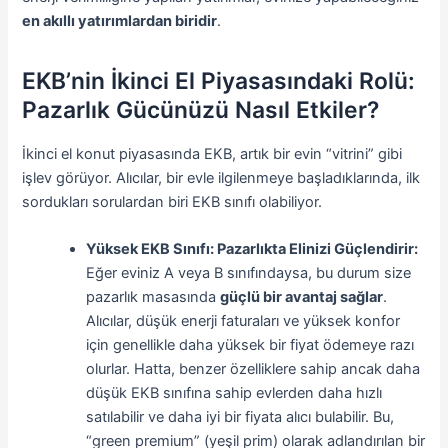
en akıllı yatırımlardan biridir
.
EKB’nin İkinci El Piyasasındaki Rolü:
Pazarlık Gücünüzü Nasıl Etkiler?
İkinci el konut piyasasında EKB, artık bir evin “vitrini” gibi
işlev görüyor. Alıcılar, bir evle ilgilenmeye başladıklarında, ilk
sordukları sorulardan biri EKB sınıfı olabiliyor.
Yüksek EKB Sınıfı: Pazarlıkta Elinizi Güçlendirir:
Eğer eviniz A veya B sınıfındaysa, bu durum size
pazarlık masasında
güçlü bir avantaj sağlar
.
Alıcılar, düşük enerji faturaları ve yüksek konfor
için genellikle daha yüksek bir fiyat ödemeye razı
olurlar. Hatta, benzer özelliklere sahip ancak daha
düşük EKB sınıfına sahip evlerden daha hızlı
satılabilir ve daha iyi bir fiyata alıcı bulabilir. Bu,
“green premium” (yeşil prim) olarak adlandırılan bir